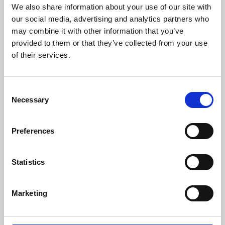
We also share information about your use of our site with
our social media, advertising and analytics partners who
may combine it with other information that you’ve
Firma
*
provided to them or that they’ve collected from your use
of their services.
Consent
Name
*
Necessary
Selection
Preferences
Land
Statistics
Marketing
Telefon