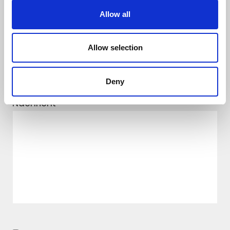
Allow all
E-Mail
*
Allow selection
Deny
Nachricht