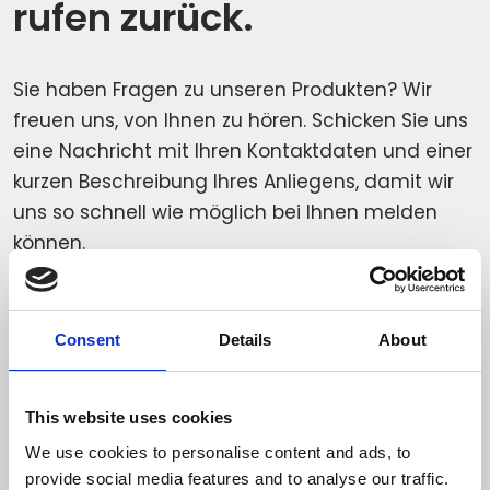
rufen zurück.
Sie haben Fragen zu unseren Produkten? Wir
freuen uns, von Ihnen zu hören. Schicken Sie uns
eine Nachricht mit Ihren Kontaktdaten und einer
kurzen Beschreibung Ihres Anliegens, damit wir
uns so schnell wie möglich bei Ihnen melden
können.
Bitte wählen Sie Ihr Anliegen
*
Consent
Details
About
This website uses cookies
We use cookies to personalise content and ads, to
Bereich
provide social media features and to analyse our traffic.